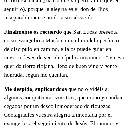
recorrerse en alegría (la que yo perdí al no querer
seguirlo), porque la alegría es el don de Dios
inseparablemente unido a su salvación.
Finalmente os recuerdo
que San Lucas presenta
en su evangelio a María como el modelo perfecto
de discípulo en camino, ella os puede guiar en
vuestro deseo de ser “discípulos misioneros” en esa
querida tierra riojana, llena de buen vino y gente
honrada, según me cuentan.
Me despido, suplicándoos
que no olvidéis a
algunos compatriotas vuestros, que como yo andan
cegados por un deseo inmoderado de riquezas.
Contagiadles vuestra alegría alimentada por el
evangelio y el seguimiento de Jesús. El mundo, y