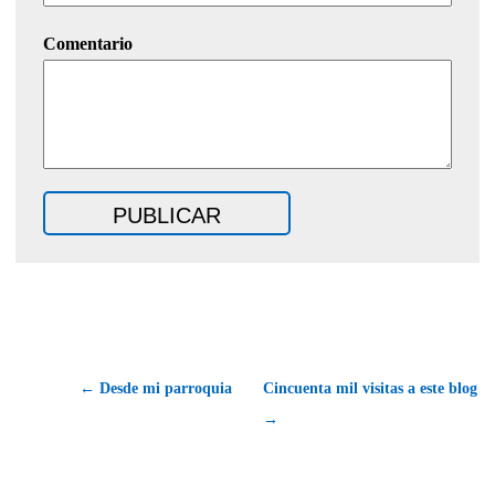
Comentario
← Desde mi parroquia
Cincuenta mil visitas a este blog
→