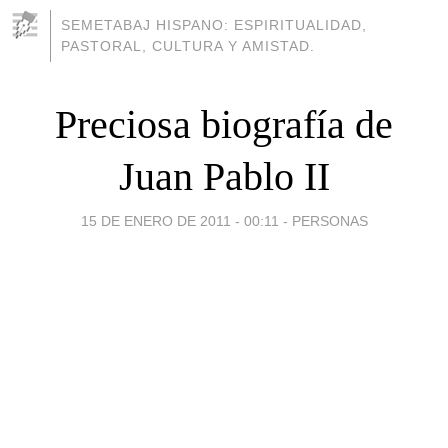
SEMETABAJ HISPANO: ESPIRITUALIDAD,
PASTORAL, CULTURA Y AMISTAD.
Preciosa biografía de
Juan Pablo II
15 DE ENERO DE 2011 - 00:11
-
PERSONAS