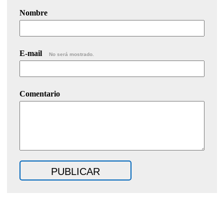
Nombre
E-mail
No será mostrado.
Comentario