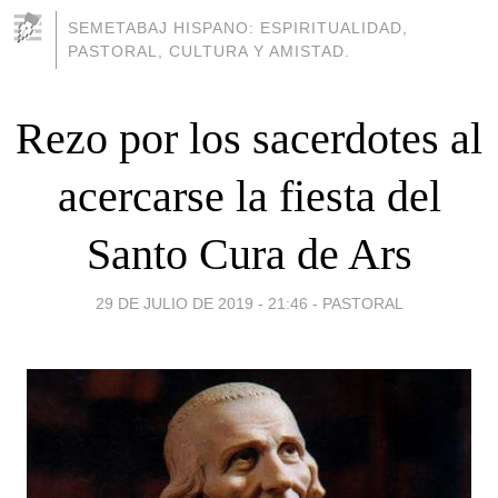
SEMETABAJ HISPANO: ESPIRITUALIDAD,
PASTORAL, CULTURA Y AMISTAD.
Rezo por los sacerdotes al
acercarse la fiesta del
Santo Cura de Ars
29 DE JULIO DE 2019 - 21:46
-
PASTORAL