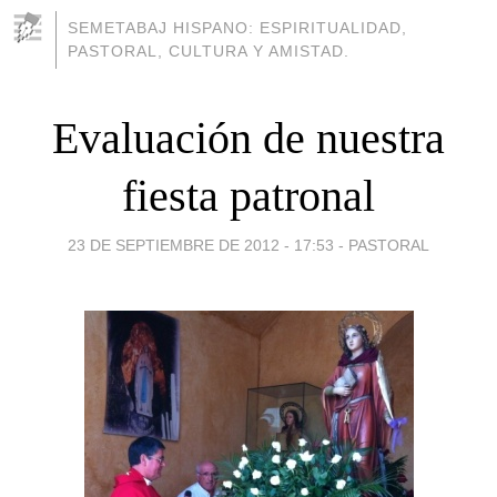
SEMETABAJ HISPANO: ESPIRITUALIDAD,
PASTORAL, CULTURA Y AMISTAD.
Evaluación de nuestra
fiesta patronal
23 DE SEPTIEMBRE DE 2012 - 17:53
-
PASTORAL