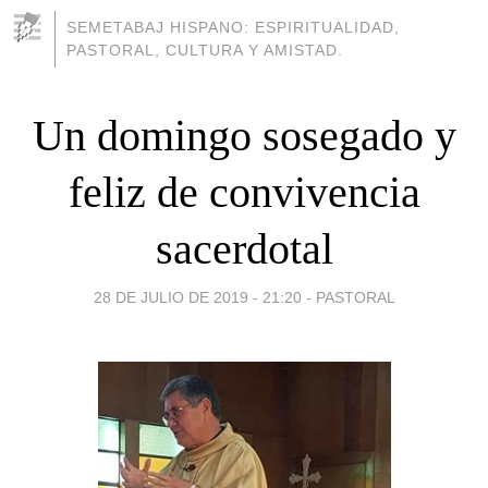
SEMETABAJ HISPANO: ESPIRITUALIDAD,
PASTORAL, CULTURA Y AMISTAD.
Un domingo sosegado y
feliz de convivencia
sacerdotal
28 DE JULIO DE 2019 - 21:20
-
PASTORAL