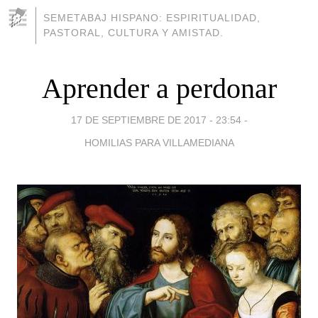
SEMETABAJ HISPANO: ESPIRITUALIDAD,
PASTORAL, CULTURA Y AMISTAD.
Aprender a perdonar
17 DE SEPTIEMBRE DE 2017 - 23:54
-
HOMILIAS PARA VILLAMEDIANA