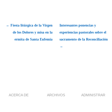
← Fiesta litúrgica de la Virgen
Interesantes ponencias y
de los Dolores y misa en la
experiencias pastorales sobre el
ermita de Santa Eufemia
sacramento de la Reconciliación
→
ACERCA DE
ARCHIVOS
ADMINISTRAR