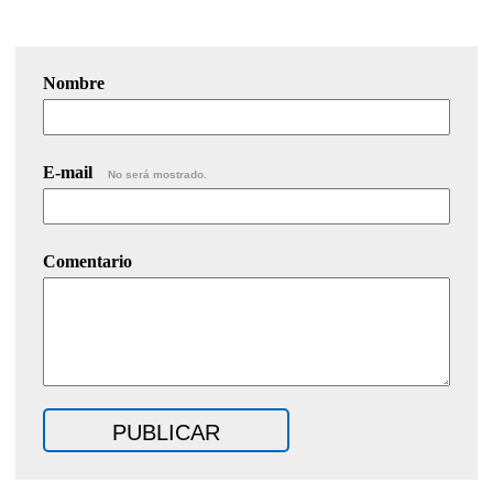
Nombre
E-mail
No será mostrado.
Comentario