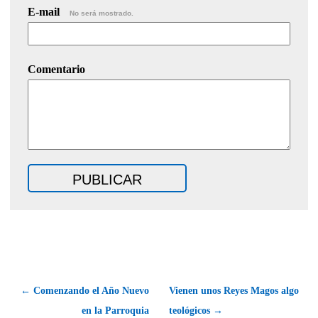
E-mail
No será mostrado.
Comentario
← Comenzando el Año Nuevo
Vienen unos Reyes Magos algo
en la Parroquia
teológicos →