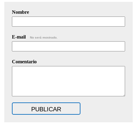
Nombre
E-mail
No será mostrado.
Comentario