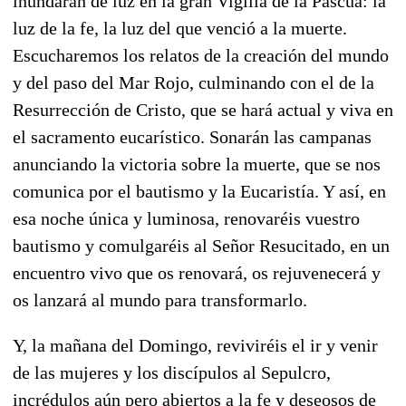
inundarán de luz en la gran Vigilia de la Pascua: la
luz de la fe, la luz del que venció a la muerte.
Escucharemos los relatos de la creación del mundo
y del paso del Mar Rojo, culminando con el de la
Resurrección de Cristo, que se hará actual y viva en
el sacramento eucarístico. Sonarán las campanas
anunciando la victoria sobre la muerte, que se nos
comunica por el bautismo y la Eucaristía. Y así, en
esa noche única y luminosa, renovaréis vuestro
bautismo y comulgaréis al Señor Resucitado, en un
encuentro vivo que os renovará, os rejuvenecerá y
os lanzará al mundo para transformarlo.
Y, la mañana del Domingo, reviviréis el ir y venir
de las mujeres y los discípulos al Sepulcro,
incrédulos aún pero abiertos a la fe y deseosos de