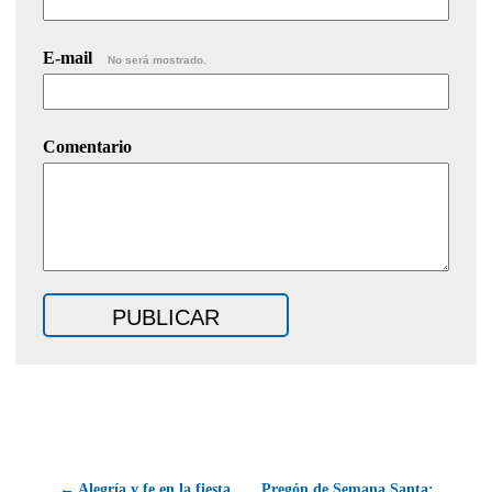
E-mail
No será mostrado.
Comentario
← Alegría y fe en la fiesta
Pregón de Semana Santa: