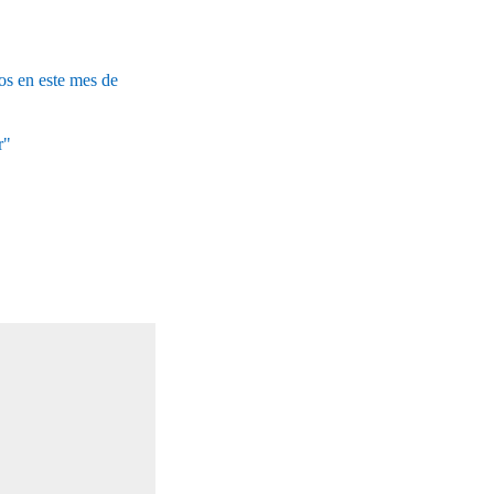
os en este mes de
r"