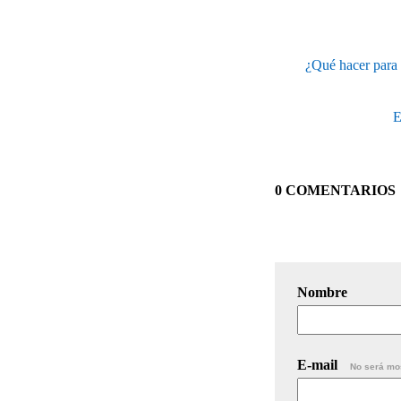
¿Qué hacer para 
E
0 COMENTARIOS
Nombre
E-mail
No será mo