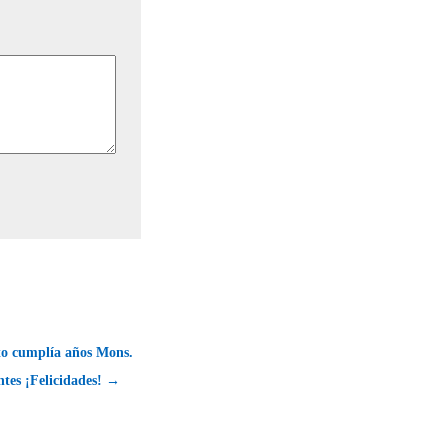
to cumplía años Mons.
tes ¡Felicidades! →