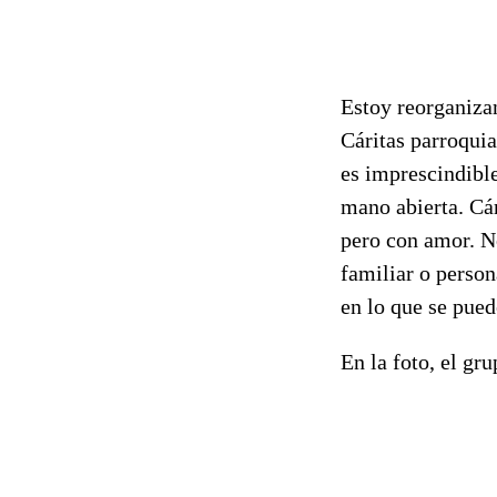
Estoy reorganizan
Cáritas parroquia
es imprescindible
mano abierta. Cá
pero con amor. No
familiar o person
en lo que se pued
En la foto, el gr