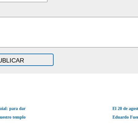
uial: para dar
El 20 de agos
nuestro templo
Eduardo Fuen