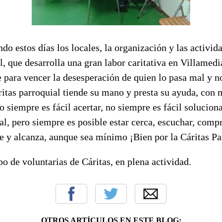
do estos días los locales, la organización y las activid
l, que desarrolla una gran labor caritativa en Villamedi
 para vencer la desesperación de quien lo pasa mal y n
ritas parroquial tiende su mano y presta su ayuda, con
 siempre es fácil acertar, no siempre es fácil solucio
al, pero siempre es posible estar cerca, escuchar, comp
e y alcanza, aunque sea mínimo ¡Bien por la Cáritas Pa
upo de voluntarias de Cáritas, en plena actividad.
OTROS ARTÍCULOS EN ESTE BLOG: