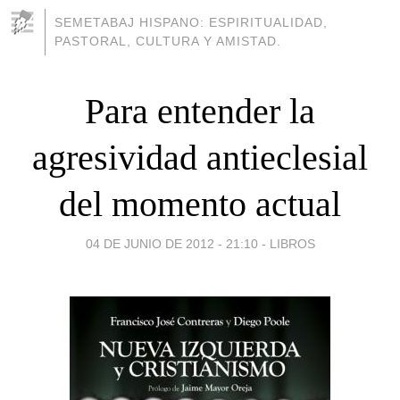
SEMETABAJ HISPANO: ESPIRITUALIDAD,
PASTORAL, CULTURA Y AMISTAD.
Para entender la
agresividad antieclesial
del momento actual
04 DE JUNIO DE 2012 - 21:10
-
LIBROS