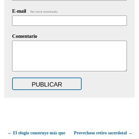
E-mail
No será mostrado.
Comentario
← El elogio construye más que
Provechoso retiro sacerdotal →