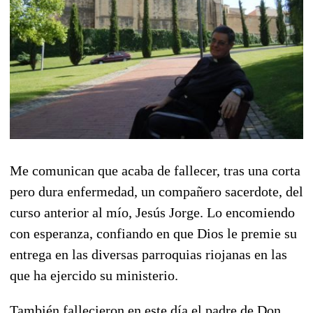
Me comunican que acaba de fallecer, tras una corta
pero dura enfermedad, un compañero sacerdote, del
curso anterior al mío, Jesús Jorge. Lo encomiendo
con esperanza, confiando en que Dios le premie su
entrega en las diversas parroquias riojanas en las
que ha ejercido su ministerio.
También fallecieron en este día el padre de Don