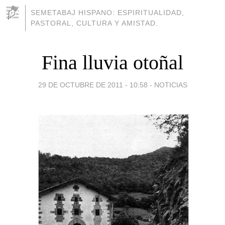
SEMETABAJ HISPANO: ESPIRITUALIDAD,
PASTORAL, CULTURA Y AMISTAD.
Fina lluvia otoñal
29 DE OCTUBRE DE 2011 - 10:58
-
NOTICIAS