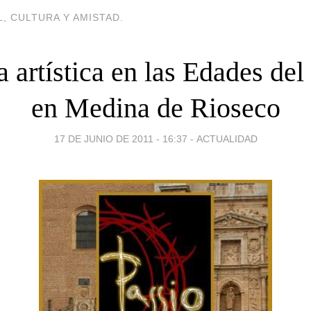
, CULTURA Y AMISTAD.
a artística en las Edades d
en Medina de Rioseco
17 DE JUNIO DE 2011 - 16:37
-
ACTUALIDAD