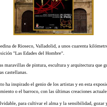
dina de Rioseco, Valladolid, a unos cuarenta kilómetro
osición "Las Edades del Hombre".
as maravillas de pintura, escultura y arquitectura que g
as castellanas.
to ha inspirado el genio de los artistas y en esta expos
imiento o el barroco, con las últimas creaciones actuale
lvidable, para cultivar el alma y la sensibilidad, gozar 