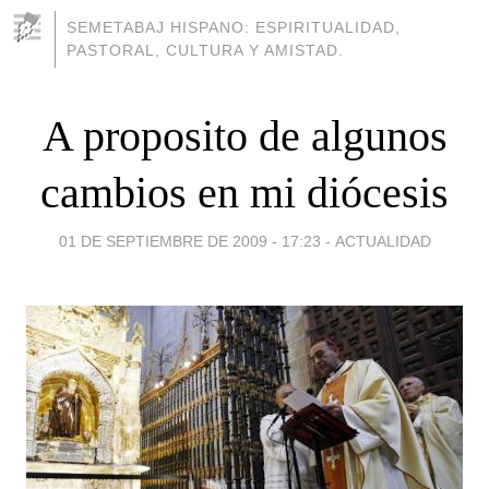
SEMETABAJ HISPANO: ESPIRITUALIDAD,
PASTORAL, CULTURA Y AMISTAD.
A proposito de algunos
cambios en mi diócesis
01 DE SEPTIEMBRE DE 2009 - 17:23
-
ACTUALIDAD