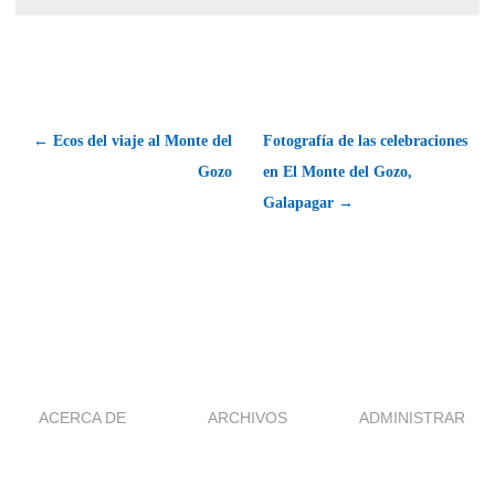
← Ecos del viaje al Monte del
Fotografía de las celebraciones
Gozo
en El Monte del Gozo,
Galapagar →
ACERCA DE
ARCHIVOS
ADMINISTRAR