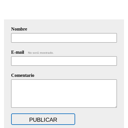
Nombre
E-mail
No será mostrado.
Comentario