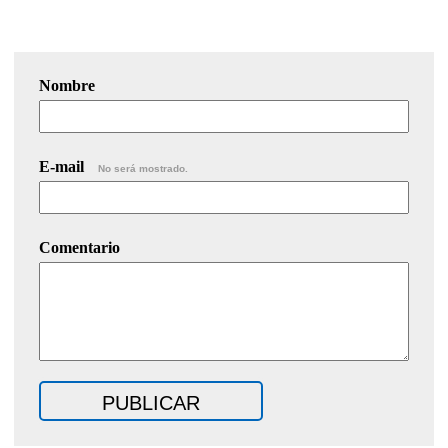
Nombre
E-mail
No será mostrado.
Comentario