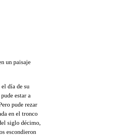
en un paisaje
 el día de su
 pude estar a
 Pero pude rezar
ada en el tronco
del siglo décimo,
nos escondieron