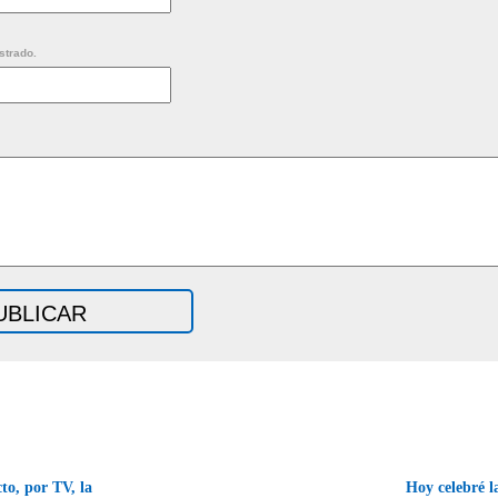
strado.
to, por TV, la
Hoy celebré l