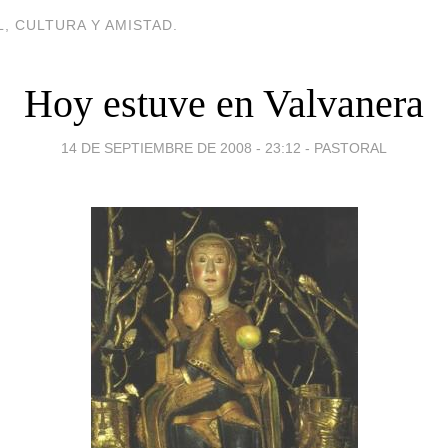
, CULTURA Y AMISTAD.
Hoy estuve en Valvanera
14 DE SEPTIEMBRE DE 2008 - 23:12
-
PASTORAL