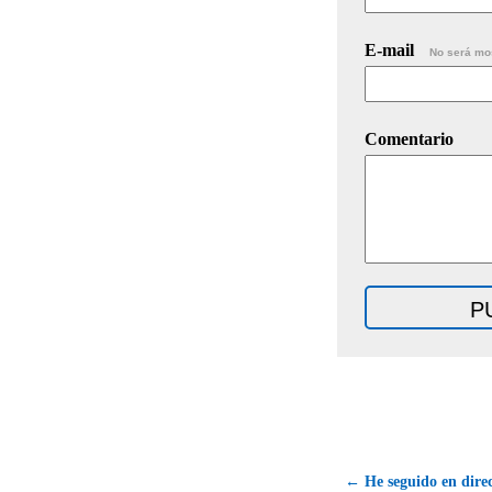
E-mail
No será mo
Comentario
← He seguido en direc