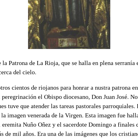
e la Patrona de La Rioja, que se halla en plena serranía 
erca del cielo.
ros cientos de riojanos para honrar a nustra patrona en
la peregrinación el Obispo diocesano, Don Juan José. No
ues tuve que atender las tareas pastorales parroquiales.
 la imagen venerada de la Virgen. Esta imagen fue hall
el eremita Nuño Oñez y el sacerdote Domingo a finales 
s de mil años. Era una de las imágenes que los cristia