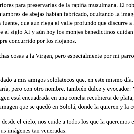
eriores para preservarlas de la rapiña musulmana. El rob
jambres de abejas habían fabricado, ocultando la image
fuente, que aún riega el valle profundo que discurre a 
 el siglo XI y aún hoy los monjes benedictinos cuidan 
re concurrido por los riojanos.
has cosas a la Virgen, pero especialmente por mi parr
dado a mis amigos sololatecos que, en este mismo día, 
ía, pero con otro nombre, también dulce y evocador: 
en está encuadrada en una concha recubierta de plata, 
imagen que se quedó en Sololá, donde la quieren y la c
desde el cielo, nos cuide a todos los que la queremos 
sus imágenes tan veneradas.