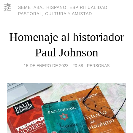
SEMETABAJ HISPANO: ESPIRITUALIDAD,
PASTORAL, CULTURA Y AMISTAD.
Homenaje al historiador
Paul Johnson
15 DE ENERO DE 2023 - 20:58
-
PERSONAS