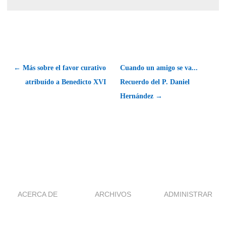
← Más sobre el favor curativo
Cuando un amigo se va...
atribuído a Benedicto XVI
Recuerdo del P. Daniel
Hernández →
ACERCA DE
ARCHIVOS
ADMINISTRAR