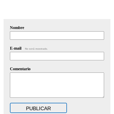
Nombre
E-mail
No será mostrado.
Comentario