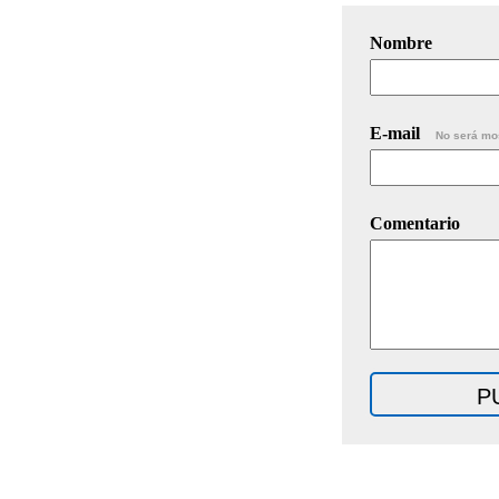
Nombre
E-mail
No será mo
Comentario