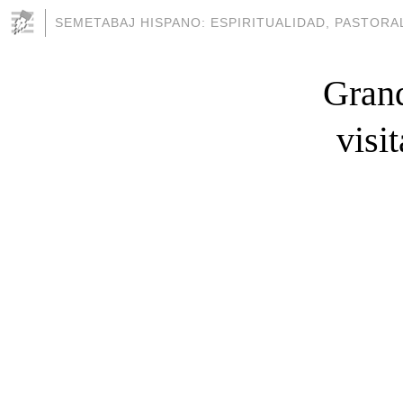
SEMETABAJ HISPANO: ESPIRITUALIDAD, PASTORAL
Grand
visi