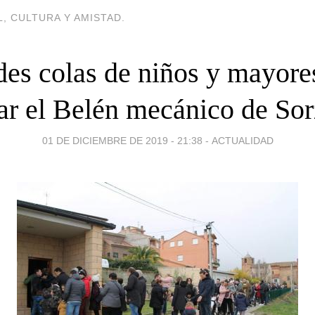
, CULTURA Y AMISTAD.
es colas de niños y mayore
tar el Belén mecánico de So
01 DE DICIEMBRE DE 2019 - 21:38
-
ACTUALIDAD