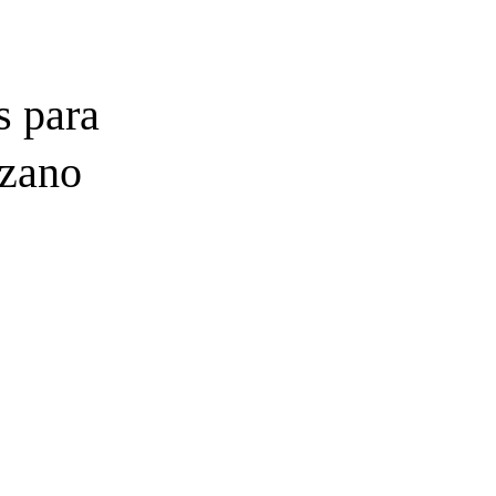
s para
rzano