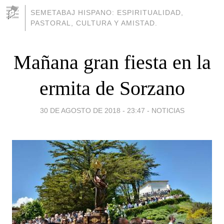
SEMETABAJ HISPANO: ESPIRITUALIDAD,
PASTORAL, CULTURA Y AMISTAD.
Mañana gran fiesta en la
ermita de Sorzano
30 DE AGOSTO DE 2018 - 23:47
-
NOTICIAS