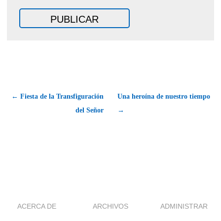
← Fiesta de la Transfiguración
Una heroína de nuestro tiempo
del Señor
→
ACERCA DE
ARCHIVOS
ADMINISTRAR