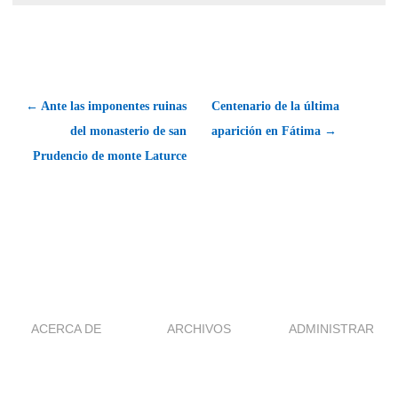
← Ante las imponentes ruinas
Centenario de la última
del monasterio de san
aparición en Fátima →
Prudencio de monte Laturce
ACERCA DE
ARCHIVOS
ADMINISTRAR