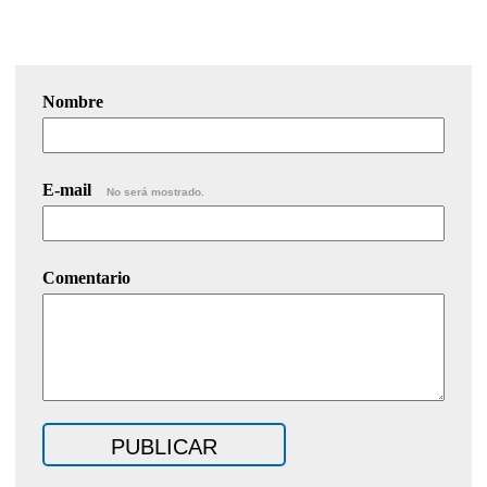
Nombre
E-mail
No será mostrado.
Comentario