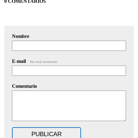
0 COMENTARIOS
Nombre
E-mail
No será mostrado.
Comentario