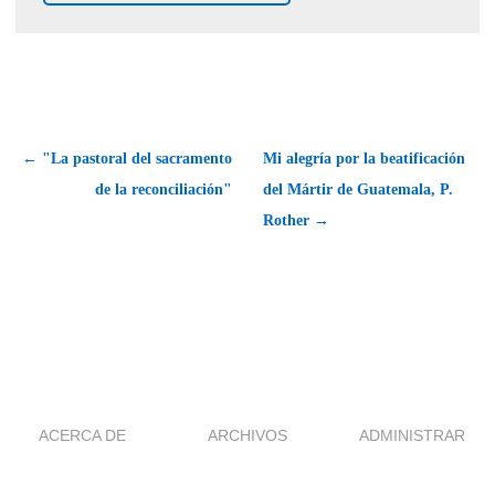
← "La pastoral del sacramento
Mi alegría por la beatificación
de la reconciliación"
del Mártir de Guatemala, P.
Rother →
ACERCA DE
ARCHIVOS
ADMINISTRAR