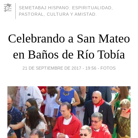
SEMETABAJ HISPANO: ESPIRITUALIDAD,
PASTORAL, CULTURA Y AMISTAD.
Celebrando a San Mateo
en Baños de Río Tobía
21 DE SEPTIEMBRE DE 2017 - 19:56
-
FOTOS