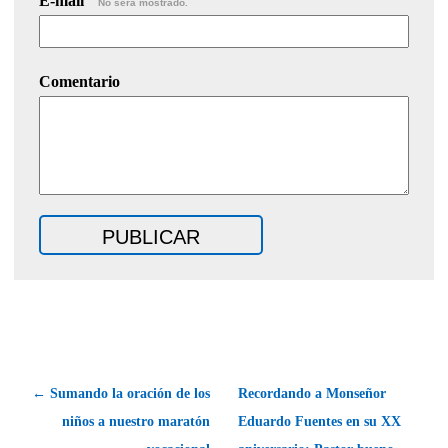
E-mail
No será mostrado.
Comentario
← Sumando la oración de los
Recordando a Monseñor
niños a nuestro maratón
Eduardo Fuentes en su XX