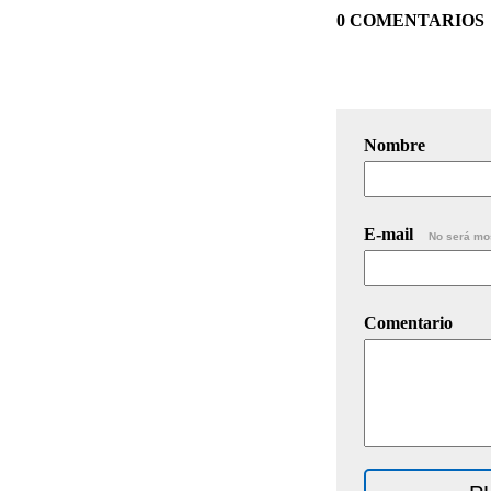
0 COMENTARIOS
Nombre
E-mail
No será mo
Comentario