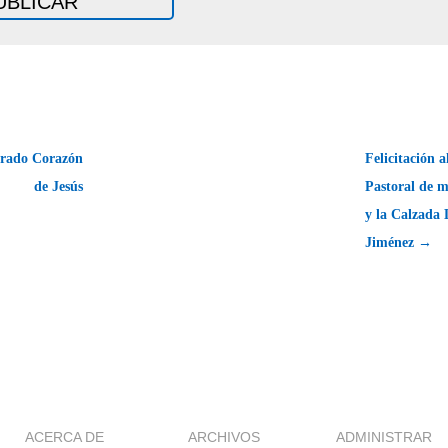
grado Corazón
Felicitación 
de Jesús
Pastoral de m
y la Calzada 
Jiménez →
ACERCA DE
ARCHIVOS
ADMINISTRAR