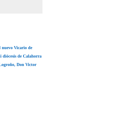
al nuevo Vicario de
i diócesis de Calahorra
Logroño, Don Victor