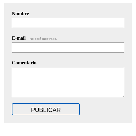
Nombre
E-mail
No será mostrado.
Comentario