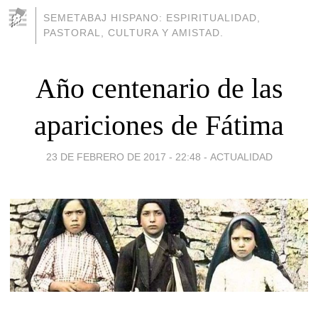
SEMETABAJ HISPANO: ESPIRITUALIDAD,
PASTORAL, CULTURA Y AMISTAD.
Año centenario de las
apariciones de Fátima
23 DE FEBRERO DE 2017 - 22:48
-
ACTUALIDAD