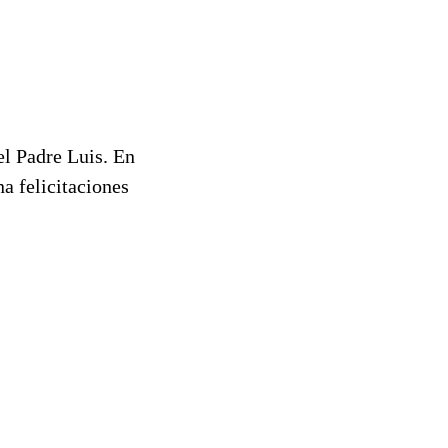
l Padre Luis. En
a felicitaciones