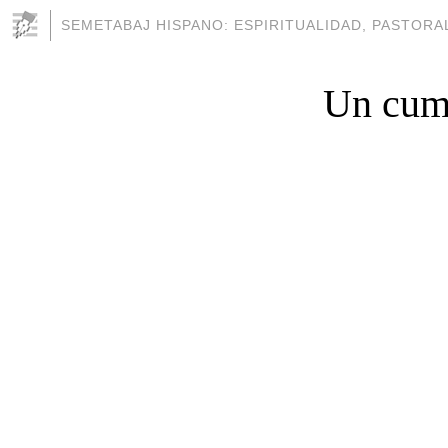
SEMETABAJ HISPANO: ESPIRITUALIDAD, PASTORAL
Un cump