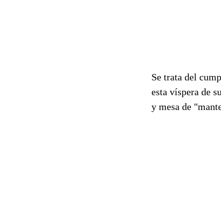
Se trata del cum
esta víspera de s
y mesa de "mante