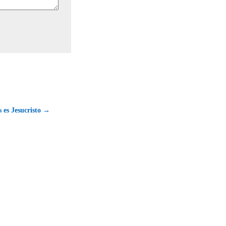
s es Jesucristo →