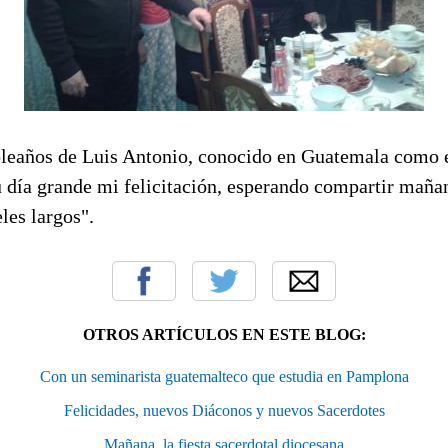
pleaños de Luis Antonio, conocido en Guatemala como e
u día grande mi felicitación, esperando compartir mañan
les largos".
OTROS ARTÍCULOS EN ESTE BLOG:
Con un seminarista guatemalteco que estudia en Pamplona
Felicidades, nuevos Diáconos y nuevos Sacerdotes
Mañana, la fiesta sacerdotal diocesana