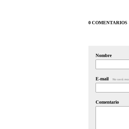
0 COMENTARIOS
Nombre
E-mail
No será mo
Comentario