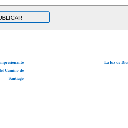
impresionante
La luz de Dio
 del Camino de
Santiago