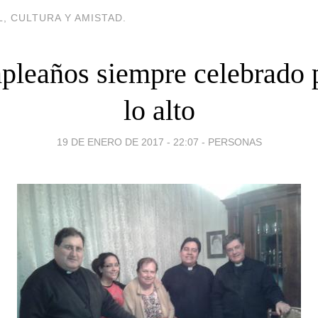
, CULTURA Y AMISTAD.
leaños siempre celebrado 
lo alto
19 DE ENERO DE 2017 - 22:07
-
PERSONAS