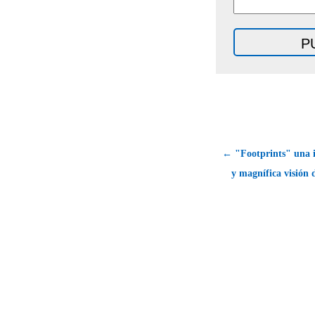
← "Footprints" una 
y magnífica visión