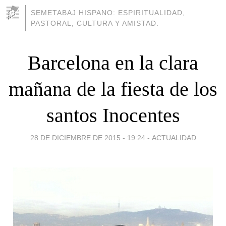
SEMETABAJ HISPANO: ESPIRITUALIDAD,
PASTORAL, CULTURA Y AMISTAD.
Barcelona en la clara
mañana de la fiesta de los
santos Inocentes
28 DE DICIEMBRE DE 2015 - 19:24
-
ACTUALIDAD