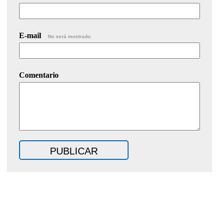
E-mail
No será mostrado.
Comentario