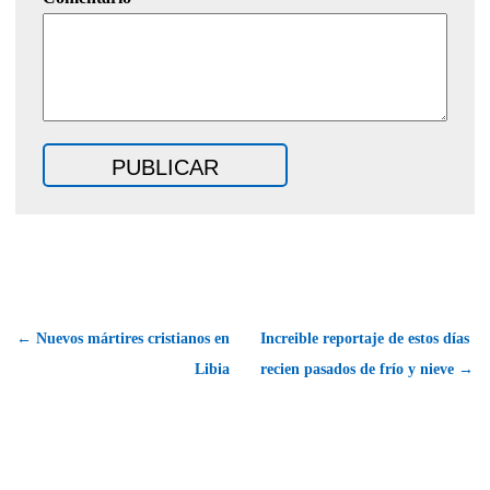
← Nuevos mártires cristianos en
Increible reportaje de estos días
Libia
recien pasados de frío y nieve →