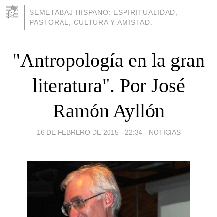
SEMETABAJ HISPANO: ESPIRITUALIDAD,
PASTORAL, CULTURA Y AMISTAD.
"Antropología en la gran
literatura". Por José
Ramón Ayllón
16 DE FEBRERO DE 2015 - 22:34
-
NOTICIAS