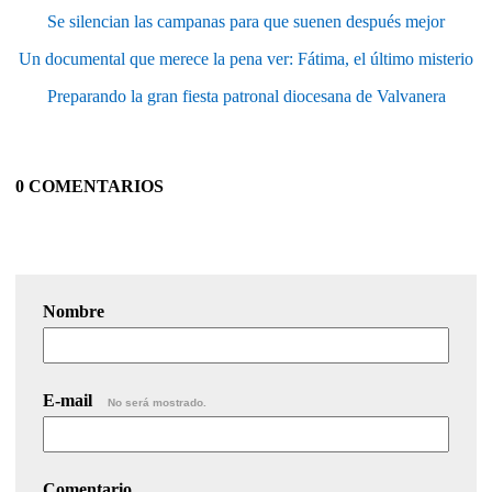
Se silencian las campanas para que suenen después mejor
Un documental que merece la pena ver: Fátima, el último misterio
Preparando la gran fiesta patronal diocesana de Valvanera
0 COMENTARIOS
Nombre
E-mail
No será mostrado.
Comentario