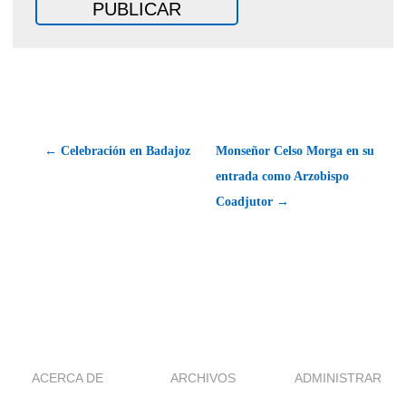
← Celebración en Badajoz
Monseñor Celso Morga en su
entrada como Arzobispo
Coadjutor →
ACERCA DE
ARCHIVOS
ADMINISTRAR