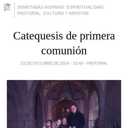
SEMETABAJ HISPANO: ESPIRITUALIDAD,
PASTORAL, CULTURA Y AMISTAD.
Catequesis de primera
comunión
23 DE OCTUBRE DE 2014 - 22:49
-
PASTORAL