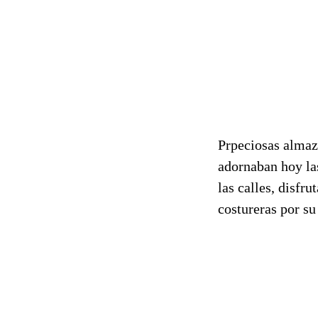
Prpeciosas almaz
adornaban hoy la
las calles, disfru
costureras por su