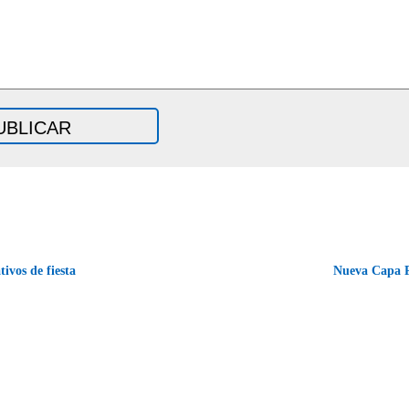
ivos de fiesta
Nueva Capa 