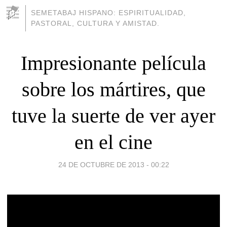
SEMETABAJ HISPANO: ESPIRITUALIDAD,
PASTORAL, CULTURA Y AMISTAD.
Impresionante película
sobre los mártires, que
tuve la suerte de ver ayer
en el cine
24 DE OCTUBRE DE 2013 - 00:22