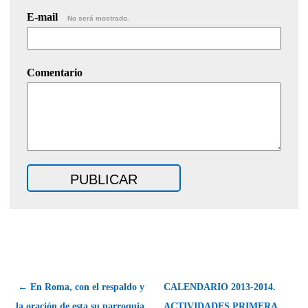
E-mail
No será mostrado.
Comentario
← En Roma, con el respaldo y
CALENDARIO 2013-2014.
la oración de esta su parroquia
ACTIVIDADES PRIMERA