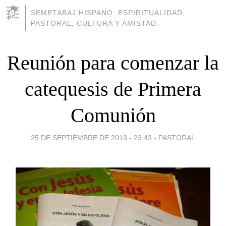
SEMETABAJ HISPANO: ESPIRITUALIDAD,
PASTORAL, CULTURA Y AMISTAD.
Reunión para comenzar la
catequesis de Primera
Comunión
25 DE SEPTIEMBRE DE 2013 - 23:43
-
PASTORAL