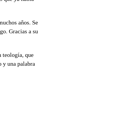
 muchos años. Se
go. Gracias a su
 teología, que
o y una palabra