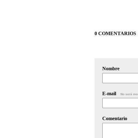
0 COMENTARIOS
Nombre
E-mail
No será mo
Comentario