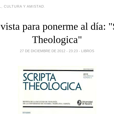
, CULTURA Y AMISTAD.
vista para ponerme al día: "
Theologica"
27 DE DICIEMBRE DE 2012 - 23:23
-
LIBROS