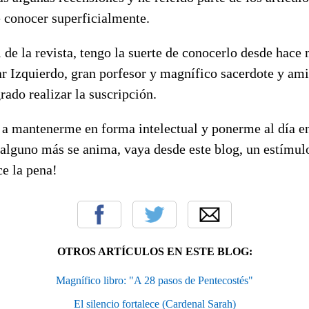
e conocer superficialmente.
l de la revista, tengo la suerte de conocerlo desde hace
r Izquierdo, gran porfesor y magnífico sacerdote y ami
rado realizar la suscripción.
a mantenerme en forma intelectual y ponerme al día en
 alguno más se anima, vaya desde este blog, un estímul
e la pena!
OTROS ARTÍCULOS EN ESTE BLOG:
Magnífico libro: "A 28 pasos de Pentecostés"
El silencio fortalece (Cardenal Sarah)