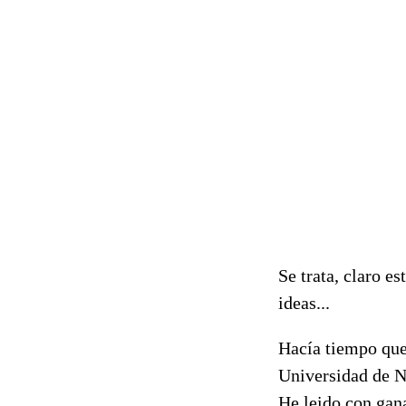
Se trata, claro es
ideas...
Hacía tiempo que 
Universidad de N
He leido con gana