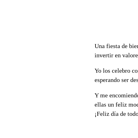
Una fiesta de bi
invertir en valor
Yo los celebro co
esperando ser des
Y me encomiendo 
ellas un feliz mo
¡Feliz día de tod