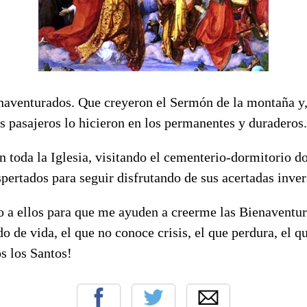
enaventurados. Que creyeron el Sermón de la montaña y,
es pasajeros lo hicieron en los permanentes y duraderos.
n toda la Iglesia, visitando el cementerio-dormitorio d
pertados para seguir disfrutando de sus acertadas inve
a ellos para que me ayuden a creerme las Bienaventur
do de vida, el que no conoce crisis, el que perdura, el 
os los Santos!