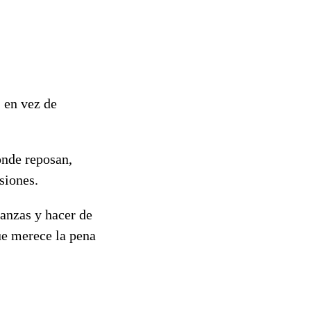
 en vez de
onde reposan,
rsiones.
anzas y hacer de
que merece la pena