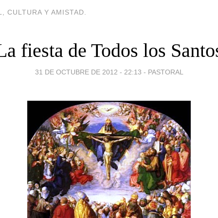
, CULTURA Y AMISTAD.
La fiesta de Todos los Santo
31 DE OCTUBRE DE 2012 - 22:13
-
PASTORAL