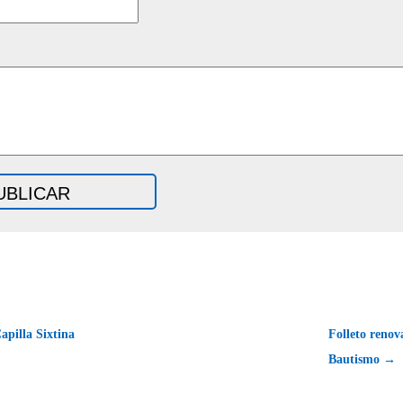
apilla Sixtina
Folleto renov
Bautismo →