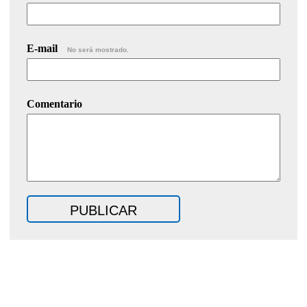
E-mail
No será mostrado.
Comentario