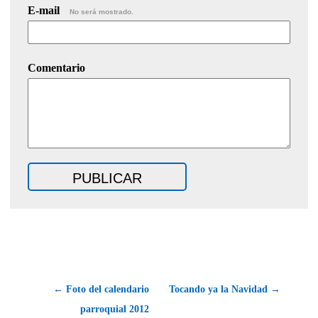
E-mail
No será mostrado.
Comentario
← Foto del calendario
Tocando ya la Navidad →
parroquial 2012