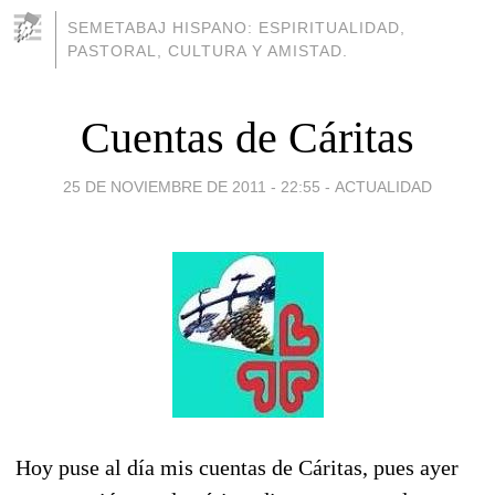
SEMETABAJ HISPANO: ESPIRITUALIDAD,
PASTORAL, CULTURA Y AMISTAD.
Cuentas de Cáritas
25 DE NOVIEMBRE DE 2011 - 22:55
-
ACTUALIDAD
Hoy puse al día mis cuentas de Cáritas, pues ayer