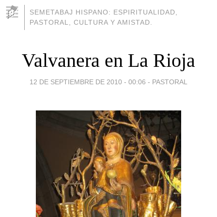
SEMETABAJ HISPANO: ESPIRITUALIDAD,
PASTORAL, CULTURA Y AMISTAD.
Valvanera en La Rioja
12 DE SEPTIEMBRE DE 2010 - 00:06
-
PASTORAL