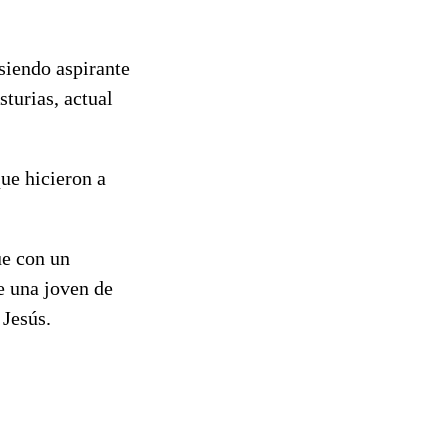
siendo aspirante
sturias, actual
ue hicieron a
ue con un
e una joven de
 Jesús.