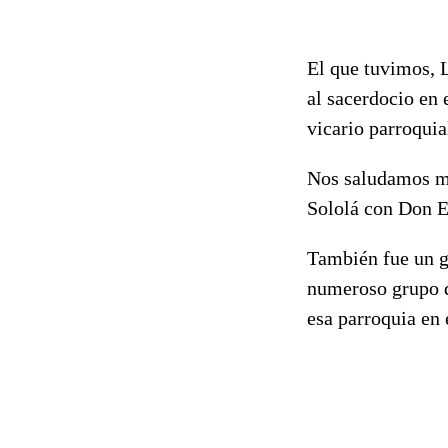
El que tuvimos, 
al sacerdocio en 
vicario parroquia
Nos saludamos mu
Sololá con Don E
También fue un g
numeroso grupo de
esa parroquia en 