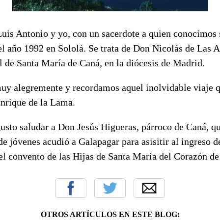
Luis Antonio y yo, con un sacerdote a quien conocimos 
el año 1992 en Sololá. Se trata de Don Nicolás de Las A
l de Santa María de Caná, en la diócesis de Madrid.
y alegremente y recordamos aquel inolvidable viaje q
nrique de la Lama.
usto saludar a Don Jesús Higueras, párroco de Caná, q
 jóvenes acudió a Galapagar para asisitir al ingreso d
el convento de las Hijas de Santa María del Corazón de
OTROS ARTÍCULOS EN ESTE BLOG: