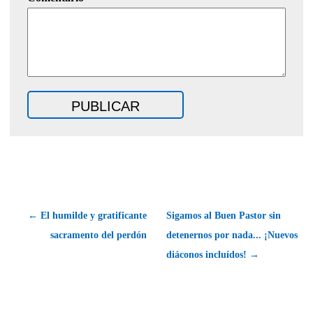
← El humilde y gratificante
Sigamos al Buen Pastor sin
sacramento del perdón
detenernos por nada... ¡Nuevos
diáconos incluídos! →