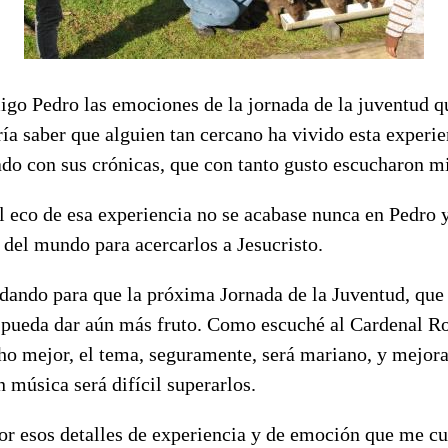
go Pedro las emociones de la jornada de la juventud q
ía saber que alguien tan cercano ha vivido esta experi
do con sus crónicas, que con tanto gusto escucharon mi
l eco de esa experiencia no se acabase nunca en Pedro 
 del mundo para acercarlos a Jesucristo.
ando para que la próxima Jornada de la Juventud, que
 pueda dar aún más fruto. Como escuché al Cardenal Ro
o mejor, el tema, seguramente, será mariano, y mejor
 música será difícil superarlos.
or esos detalles de experiencia y de emoción que me cu