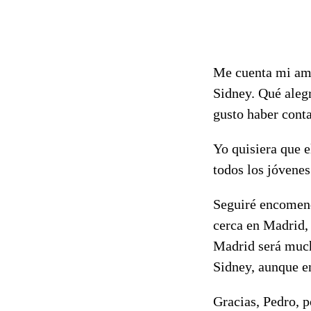
Me cuenta mi ami
Sidney. Qué alegr
gusto haber conta
Yo quisiera que e
todos los jóvenes
Seguiré encomend
cerca en Madrid,
Madrid será much
Sidney, aunque en
Gracias, Pedro, p