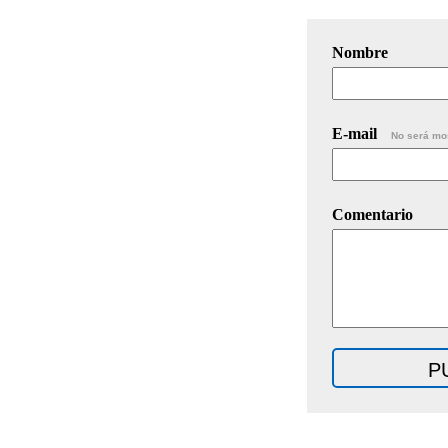
Nombre
E-mail
No será mo
Comentario