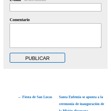
No será mostrado.
Comentario
← Fiesta de San Lucas
Santa Eufemia se apunta a la
ceremonia de inauguración de
la Misión diocesana →