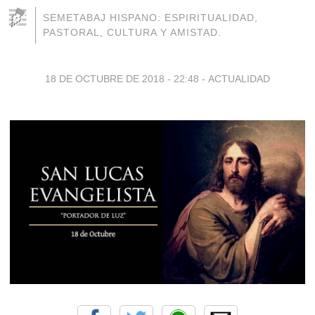
SEMETABAJ HISPANO: ESPIRITUALIDAD,
PASTORAL, CULTURA Y AMISTAD.
18 DE OCTUBRE DE 2018 - 22:48
-
ACTUALIDAD