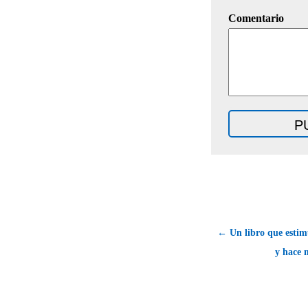
Comentario
← Un libro que estim
y hace 