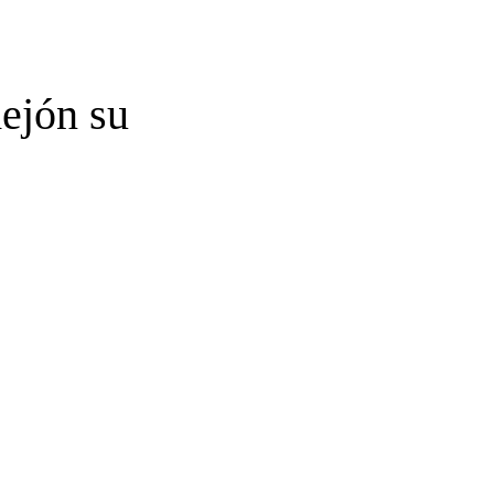
ejón su