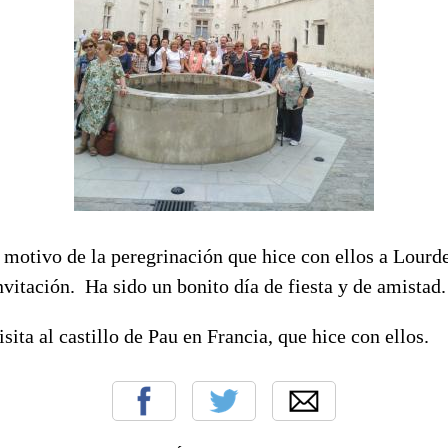
 motivo de la peregrinación que hice con ellos a Lourd
nvitación. Ha sido un bonito día de fiesta y de amistad.
isita al castillo de Pau en Francia, que hice con ellos.