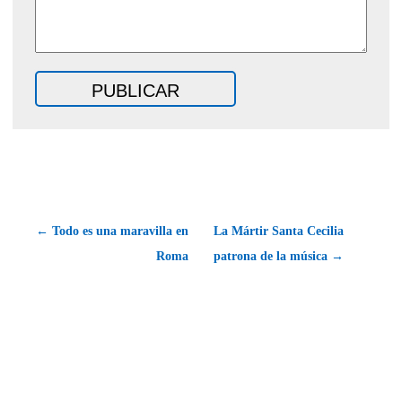
← Todo es una maravilla en
La Mártir Santa Cecilia
Roma
patrona de la música →