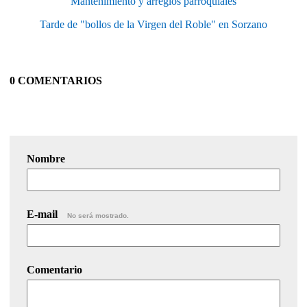
Mantenimiento y arreglos parroquiales
Tarde de "bollos de la Virgen del Roble" en Sorzano
0 COMENTARIOS
Nombre
E-mail
No será mostrado.
Comentario