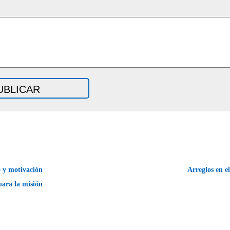
 y motivación
Arreglos en e
para la misión