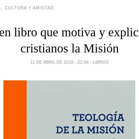
, CULTURA Y AMISTAD.
n libro que motiva y explic
cristianos la Misión
11 DE ABRIL DE 2018 - 22:56
-
LIBROS