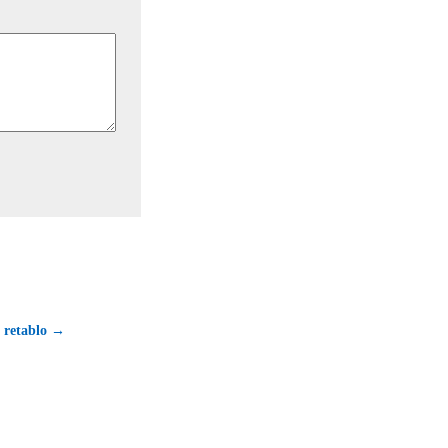
l retablo →