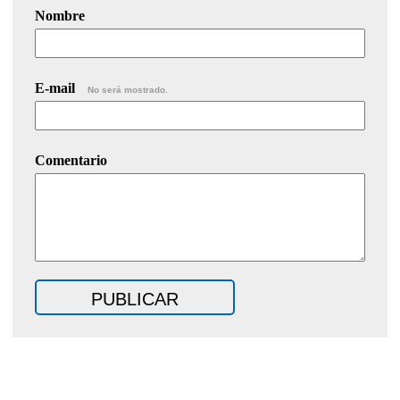
Nombre
E-mail
No será mostrado.
Comentario