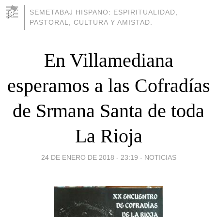
SEMETABAJ HISPANO: ESPIRITUALIDAD,
PASTORAL, CULTURA Y AMISTAD.
En Villamediana
esperamos a las Cofradías
de Srmana Santa de toda
La Rioja
24 DE ENERO DE 2018 - 23:19
-
NOTICIAS