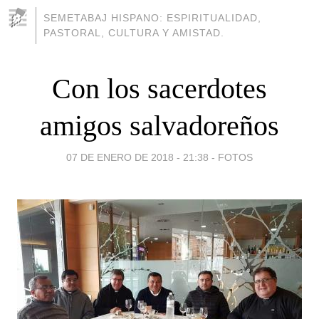
SEMETABAJ HISPANO: ESPIRITUALIDAD,
PASTORAL, CULTURA Y AMISTAD.
Con los sacerdotes
amigos salvadoreños
07 DE ENERO DE 2018 - 21:38
-
FOTOS