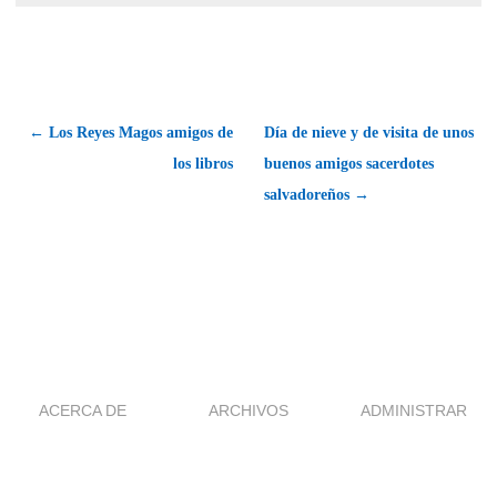
← Los Reyes Magos amigos de
Día de nieve y de visita de unos
los libros
buenos amigos sacerdotes
salvadoreños →
ACERCA DE
ARCHIVOS
ADMINISTRAR