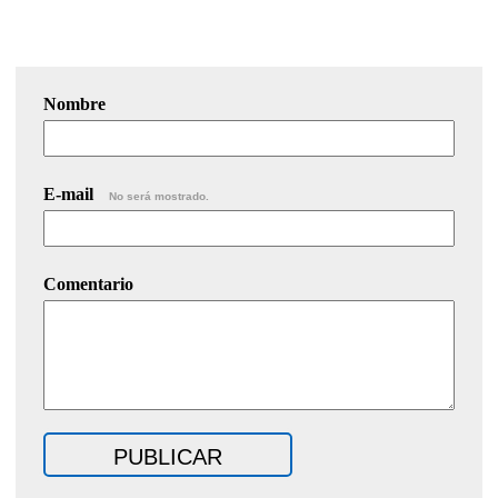
Nombre
E-mail
No será mostrado.
Comentario