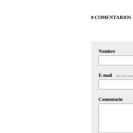
0 COMENTARIOS
Nombre
E-mail
No será mo
Comentario