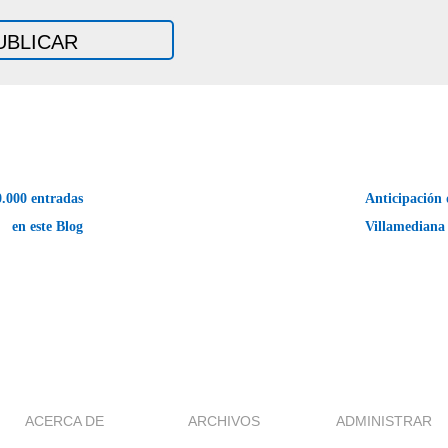
.000 entradas
Anticipación 
en este Blog
Villamedian
ACERCA DE
ARCHIVOS
ADMINISTRAR