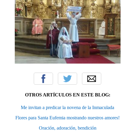
OTROS ARTÍCULOS EN ESTE BLOG:
Me invitan a predicar la novena de la Inmaculada
Flores para Santa Eufemia mostrando nuestros amores!
Oración, adoración, bendición