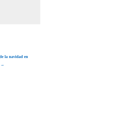
de la navidad en
a →